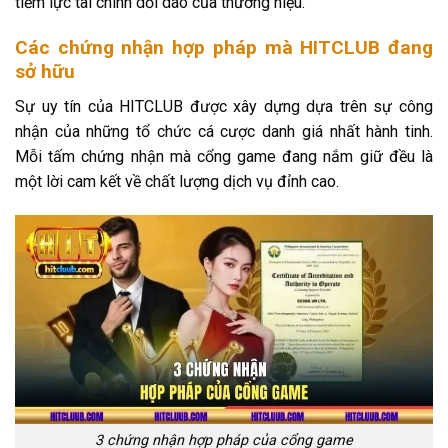
tiềm lực tài chính dồi dào của thương hiệu.
Các chứng nhận hợp pháp mà HITCLUB đang
sở hữu
Sự uy tín của HITCLUB được xây dựng dựa trên sự công
nhận của những tổ chức cá cược danh giá nhất hành tinh.
Mỗi tấm chứng nhận mà cổng game đang nắm giữ đều là
một lời cam kết về chất lượng dịch vụ đỉnh cao.
3 chứng nhận hợp pháp của cổng game