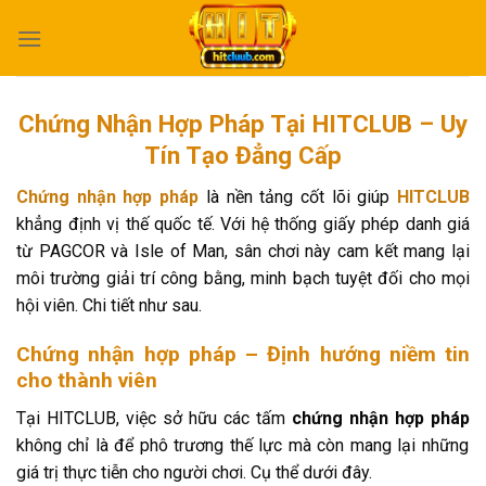
Bỏ
qua
nội
dung
Chứng Nhận Hợp Pháp Tại HITCLUB – Uy
Tín Tạo Đẳng Cấp
Chứng nhận hợp pháp
là nền tảng cốt lõi giúp
HITCLUB
khẳng định vị thế quốc tế. Với hệ thống giấy phép danh giá
từ PAGCOR và Isle of Man, sân chơi này cam kết mang lại
môi trường giải trí công bằng, minh bạch tuyệt đối cho mọi
hội viên. Chi tiết như sau.
Chứng nhận hợp pháp – Định hướng niềm tin
cho thành viên
Tại HITCLUB, việc sở hữu các tấm
chứng nhận hợp pháp
không chỉ là để phô trương thế lực mà còn mang lại những
giá trị thực tiễn cho người chơi. Cụ thể dưới đây.