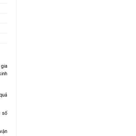
 gia
kinh
 quả
i số
 vận