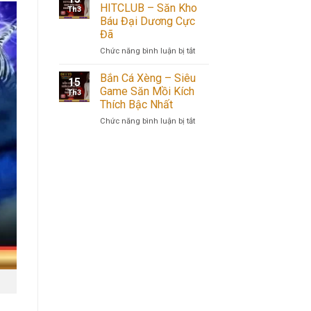
Bắn
Phục
HITCLUB – Săn Kho
Th3
Cá
Con
Báu Đại Dương Cực
Thực
Số
Đã
Chiến
Tại
Để
Chức năng bình luận bị tắt
HITCLUB
ở
Làm
Bắn
Chủ
Cá
Bắn Cá Xèng – Siêu
15
Đại
Ăn
Game Săn Mồi Kích
Th3
Dương
Xu
Thích Bậc Nhất
Ảo
HITCLUB
Chức năng bình luận bị tắt
ở
–
Bắn
Săn
Cá
Kho
Xèng
Báu
–
Đại
Siêu
Dương
Game
Cực
Săn
Đã
Mồi
Kích
Thích
Bậc
Nhất