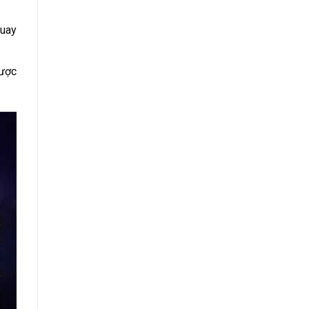
quay
được