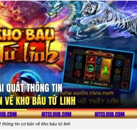
 thông tin cơ bản về kho báu tứ linh