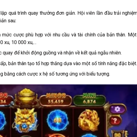
lập quá trình quay thưởng đơn giản. Hội viên lần đầu trải nghiệ
iản sau:
n mức cược phù hợp với nhu cầu và tài chính của bản thân. Một
0 xu, 10 000 xu,…
c quay để khởi động guồng và nhận về kết quả ngẫu nhiên.
ấp, bản thân tạo tổ hợp thắng dựa vào một số tính năng đặc biệt.
g bằng cách cược x hệ số tương ứng với biểu tượng.