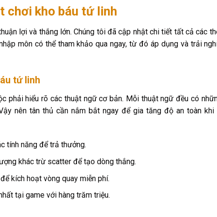
t chơi kho báu tứ linh
huận lợi và thắng lớn. Chúng tôi đã cập nhật chi tiết tất cả các t
i nhập môn có thể tham khảo qua ngay, từ đó áp dụng và trải ng
áu tứ linh
ộc phải hiểu rõ các thuật ngữ cơ bản. Mỗi thuật ngữ đều có nhữ
ậy nên tân thủ cần nắm bắt ngay để gia tăng độ an toàn khi 
 tính năng để trả thưởng.
 tượng khác trừ scatter để tạo dòng thắng.
 để kích hoạt vòng quay miễn phí.
hất tại game với hàng trăm triệu.