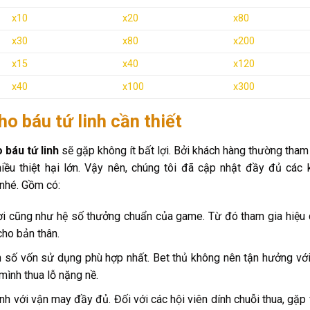
x10
x20
x80
x30
x80
x200
x15
x40
x120
x40
x100
x300
o báu tứ linh cần thiết
 báu tứ linh
sẽ gặp không ít bất lợi. Bởi khách hàng thường tham
iều thiệt hại lớn. Vậy nên, chúng tôi đã cập nhật đầy đủ các 
nhé. Gồm có:
ơi cũng như hệ số thưởng chuẩn của game. Từ đó tham gia hiệu
cho bản thân.
 số vốn sử dụng phù hợp nhất. Bet thủ không nên tận hưởng vớ
 mình thua lỗ nặng nề.
nh với vận may đầy đủ. Đối với các hội viên dính chuỗi thua, gặp