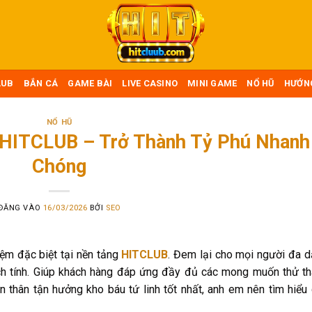
LUB
BẮN CÁ
GAME BÀI
LIVE CASINO
MINI GAME
NỔ HŨ
HƯỚN
NỔ HŨ
 HITCLUB – Trở Thành Tỷ Phú Nhanh
Chóng
ĐĂNG VÀO
16/03/2026
BỞI
SEO
iệm đặc biệt tại nền tảng
HITCLUB
. Đem lại cho mọi người đa 
ch tính. Giúp khách hàng đáp ứng đầy đủ các mong muốn thử t
 thân tận hưởng kho báu tứ linh tốt nhất, anh em nên tìm hiểu