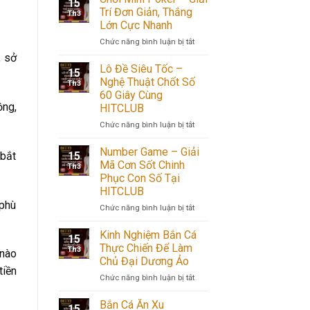
15
Tại
Thành
Trí Đơn Giản, Thắng
Th3
HITCLUB
Tỷ
Lớn Cực Nhanh
–
Phú
Chức năng bình luận bị tắt
ở
Bí
Nhanh
Chơi
Kíp
Chóng
, sở
Mini
Săn
Lô Đề Siêu Tốc –
15
Poker
Số
Nghệ Thuật Chốt Số
Th3
–
Đổi
60 Giây Cùng
Giải
Đời
ồng,
HITCLUB
Trí
Siêu
Đơn
Chức năng bình luận bị tắt
Tốc
ở
Giản,
Lô
Thắng
Đề
Number Game – Giải
15
 bắt
Lớn
Siêu
Mã Cơn Sốt Chinh
Th3
Cực
Tốc
Phục Con Số Tại
Nhanh
–
HITCLUB
Nghệ
 phù
Thuật
Chức năng bình luận bị tắt
ở
Chốt
Number
Số
Game
Kinh Nghiệm Bắn Cá
15
60
–
Thực Chiến Để Làm
Th3
 nào
Giây
Giải
Chủ Đại Dương Ảo
Cùng
Mã
tiền
Chức năng bình luận bị tắt
HITCLUB
ở
Cơn
Kinh
Sốt
Nghiệm
Chinh
Bắn Cá Ăn Xu
15