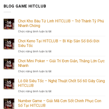
BLOG GAME HITCLUB
Chơi Kho Báu Tứ Linh HITCLUB – Trở Thành Tỷ Phú
16
Nhanh Chóng
Th3
Chức năng bình luận bị tắt
ở
Chơi
Kho
Chơi Keno Tại HITCLUB – Bí Kíp Săn Số Đổi Đời
15
Báu
Siêu Tốc
Th3
Tứ
Chức năng bình luận bị tắt
ở
Linh
Chơi
HITCLUB
Keno
Chơi Mini Poker – Giải Trí Đơn Giản, Thắng Lớn Cực
–
15
Tại
Trở
Nhanh
Th3
HITCLUB
Thành
Chức năng bình luận bị tắt
ở
–
Tỷ
Chơi
Bí
Phú
Mini
Lô Đề Siêu Tốc – Nghệ Thuật Chốt Số 60 Giây Cùng
Kíp
Nhanh
15
Poker
Săn
HITCLUB
Chóng
Th3
–
Số
Chức năng bình luận bị tắt
ở
Giải
Đổi
Lô
Trí
Đời
Đề
Number Game – Giải Mã Cơn Sốt Chinh Phục Con
Đơn
Siêu
15
Siêu
Giản,
Số Tại HITCLUB
Tốc
Th3
Tốc
Thắng